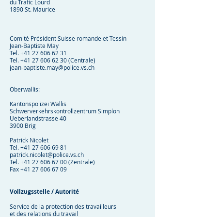
du Trafic Lourd
1890 St. Maurice
Comité Président Suisse romande et Tessin
Jean-Baptiste May
Tel.
+41 27 606 62 31
Tel.
+41 27 606 62 30
(Centrale)
jean-baptiste.may@police.vs.ch
Oberwallis:
Kantonspolizei Wallis
Schwerverkehrskontrollzentrum Simplon
Ueberlandstrasse 40
3900 Brig
Patrick Nicolet
Tel.
+41 27 606 69 81
patrick.nicolet@police.vs.ch
Tel.
+41 27 606 67 00
(Zentrale)
Fax
+41 27 606 67 09
Vollzugsstelle / Autorité
Service de la protection des travailleurs
et des relations du travail