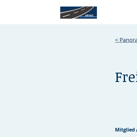
< Panor
Fre
Mitglied