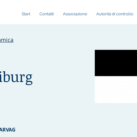
Start
Contatti
Associazione
Autorità di controllo
amica
iburg
 ARVAG