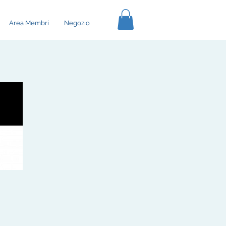
Area Membri
Negozio