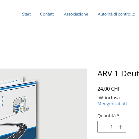
Start
Contatti
Associazione
Autorità di controllo
ARV 1 Deu
Prezzo
24,00 CHF
IVA inclusa
Mengenrabatt
Quantità
*