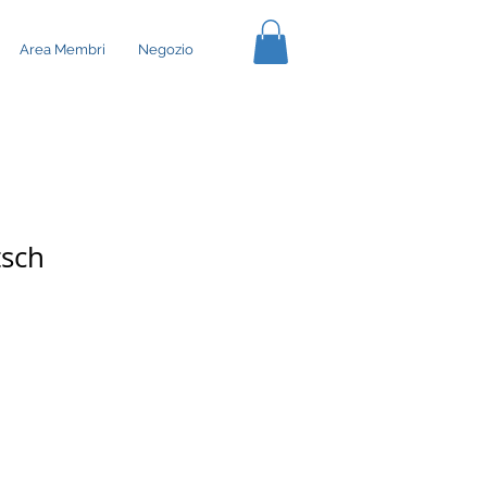
Area Membri
Negozio
tsch