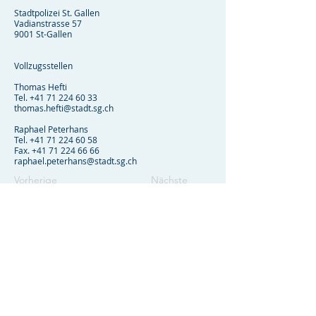
Stadtpolizei St. Gallen
Vadianstrasse 57
9001 St-Gallen
Vollzugsstellen
Thomas Hefti
Tel.
+41 71 224 60 33
thomas.hefti@stadt.sg.ch
Raphael Peterhans
Tel.
+41 71 224 60 58
Fax.
+41 71 224 66 66
raphael.peterhans@stadt.sg.ch
Vorherige
Nächste