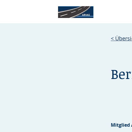
< Übersi
Be
Mitglied