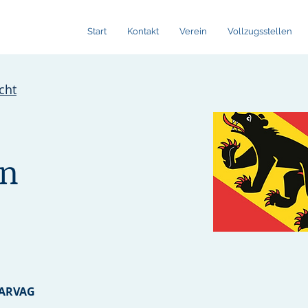
Start
Kontakt
Verein
Vollzugsstellen
cht
rn
 ARVAG