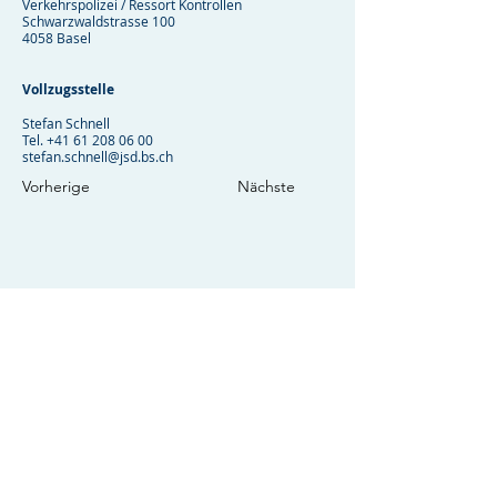
Verkehrspolizei / Ressort Kontrollen
Schwarzwaldstrasse 100
4058 Basel
Vollzugsstelle
Stefan Schnell
Tel.
+41 61 208 06 00
stefan.schnell@jsd.bs.ch
Vorherige
Nächste