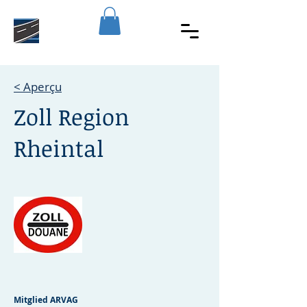
< Aperçu
Zoll Region
Rheintal
Mitglied ARVAG