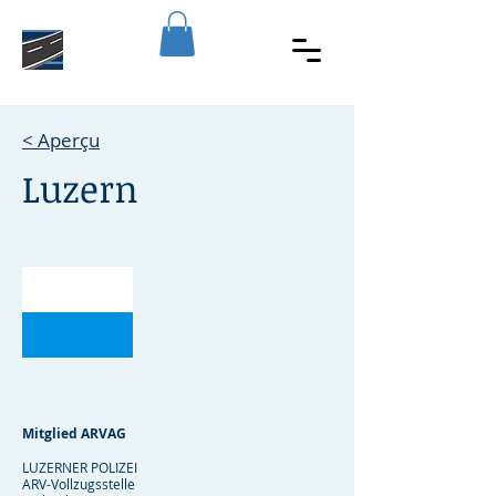
< Aperçu
Luzern
Mitglied ARVAG
LUZERNER POLIZEI
ARV-Vollzugsstelle